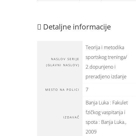
Detaljne informacije
Teorija i metodika
sportskog treninga/
NASLOV SERIJE
(GLAVNI NASLOV)
2.dopunjeno i
preradjeno izdanje
7
MESTO NA POLICI
Banja Luka : Fakulet
fzičkog vaspitanja i
IZDAVAČ
spota
:
Banja Luka
.,
2009