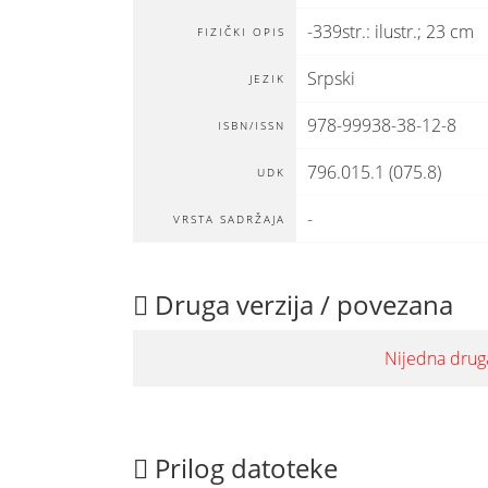
-339str.: ilustr.; 23 cm
FIZIČKI OPIS
Srpski
JEZIK
978-99938-38-12-8
ISBN/ISSN
796.015.1 (075.8)
UDK
-
VRSTA SADRŽAJA
Druga verzija / povezana
Nijedna druga
Prilog datoteke