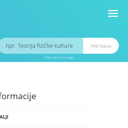
PRETRAGA
Napredna pretraga
formacije
ALJI